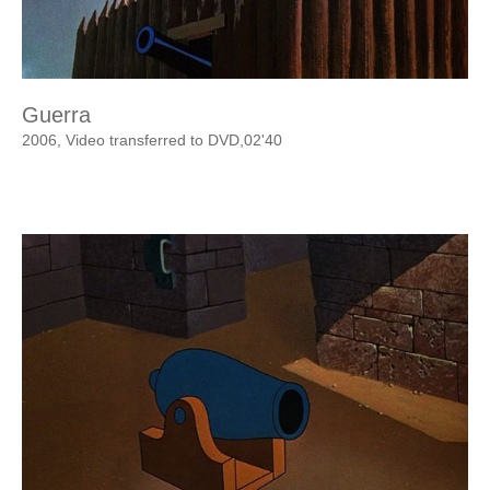
Guerra
2006, Video transferred to DVD,02'40