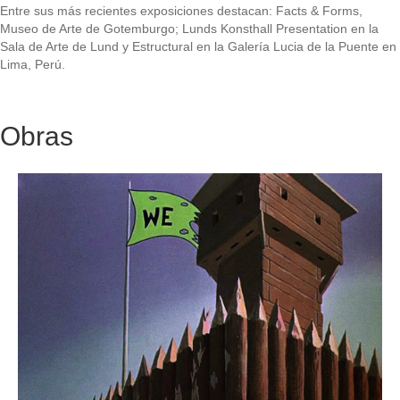
Entre sus más recientes exposiciones destacan: Facts & Forms,
Museo de Arte de Gotemburgo; Lunds Konsthall Presentation en la
Sala de Arte de Lund y Estructural en la Galería Lucia de la Puente en
Lima, Perú.
Obras