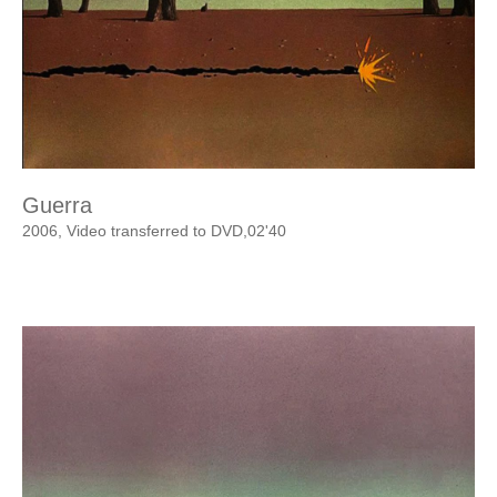
Guerra
2006, Video transferred to DVD,02'40