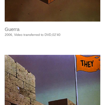
Guerra
2006, Video transferred to DVD,02'40