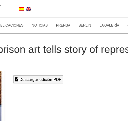
Y
BLICACIONES
NOTICIAS
PRENSA
BERLIN
LA GALERÍA
rison art tells story of repr
Descargar edición PDF