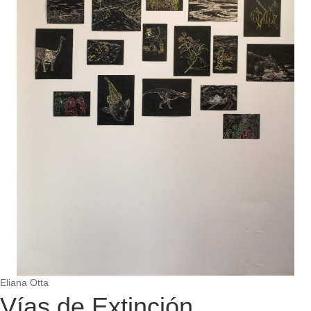
Eliana Otta
Vías de Extinción