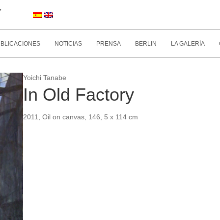
Y
BLICACIONES
NOTICIAS
PRENSA
BERLIN
LA GALERÍA
Yoichi Tanabe
In Old Factory
2011, Oil on canvas, 146, 5 x 114 cm