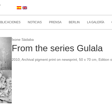
Y
BLICACIONES
NOTICIAS
PRENSA
BERLIN
LA GALERÍA
Ixone Sádaba
From the series Gulala
2010, Archival pigment print on newsprint, 50 x 70 cm, Edition 