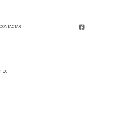
CONTACTAR
of 10