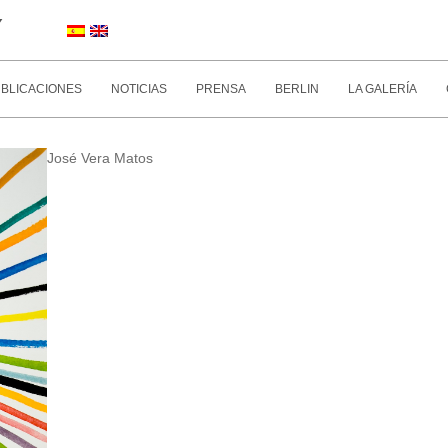
Y
BLICACIONES
NOTICIAS
PRENSA
BERLIN
LA GALERÍA
José Vera Matos