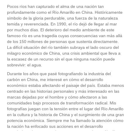
Pocos ríos han capturado el alma de una nación tan
profundamente como el Río Amarillo en China. Históricamente
símbolo de la gloria perdurable, una fuerza de la naturaleza
temida y reverenciada. En 1990, el río dejó de llegar al mar
por muchos días. El deterioro del medio ambiente de este
famoso río es una tragedia cuyas consecuencias van más allá
de los 150 millones de personas que sustenta directamente.
La difícil situación del río también subraya el lado oscuro del
milagro económico de China, una crisis ambiental que lleva a
la escasez de un recurso sin el que ninguna nación puede
sobrevivir: el agua.
Durante los años que pasé fotografiando la industria del
carbón en China, me interesé en cómo el desarrollo
económico estaba afectando el paisaje del país. Estaba menos
centrado en las historias personales y más interesado en las
marcas dejadas por el hombre y cómo afectaron a las
comunidades bajo procesos de transformación radical. Mis
fotografías juegan con la tensión entre el lugar del Río Amarillo
en la cultura y la historia de China y el surgimiento de una gran
potencia económica. Siempre me ha llamado la atención cómo
la nación ha enfocado sus acciones en el desarrollo