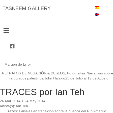
TASNEEM GALLERY
← Margen de Error
Posts
RETRATOS DE NEGACIÓN & DESEOS, Fotografías Narrativas sobre
navigation
refugiados palestinos/John Halaka/25 de Julio al 19 de Agosto →
TRACES por Ian Teh
26 Mar 2014 > 24 May 2014
artista(s):
Ian Teh
Trazos: Paisajes en transición sobre la cuenca del Río Amarillo