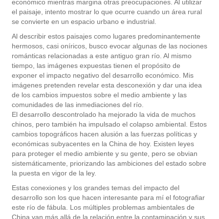
económico mientras margina otras preocupaciones. Al utilizar
el paisaje, intento mostrar lo que ocurre cuando un área rural
se convierte en un espacio urbano e industrial.
Al describir estos paisajes como lugares predominantemente
hermosos, casi oníricos, busco evocar algunas de las nociones
románticas relacionadas a este antiguo gran río. Al mismo
tiempo, las imágenes expuestas tienen el propósito de
exponer el impacto negativo del desarrollo económico. Mis
imágenes pretenden revelar esta desconexión y dar una idea
de los cambios impuestos sobre el medio ambiente y las
comunidades de las inmediaciones del río.
El desarrollo descontrolado ha mejorado la vida de muchos
chinos, pero también ha impulsado el colapso ambiental. Estos
cambios topográficos hacen alusión a las fuerzas políticas y
económicas subyacentes en la China de hoy. Existen leyes
para proteger el medio ambiente y su gente, pero se obvian
sistemáticamente, priorizando las ambiciones del estado sobre
la puesta en vigor de la ley.
Estas conexiones y los grandes temas del impacto del
desarrollo son los que hacen interesante para mí el fotografiar
este río de fábula. Los múltiples problemas ambientales de
China van más allá de la relación entre la contaminación y sus